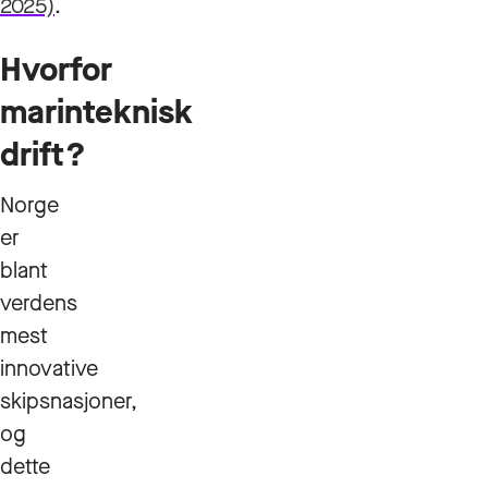
2025)
.
Hvorfor
marinteknisk
drift?
Norge
er
blant
verdens
mest
innovative
skipsnasjoner,
og
dette