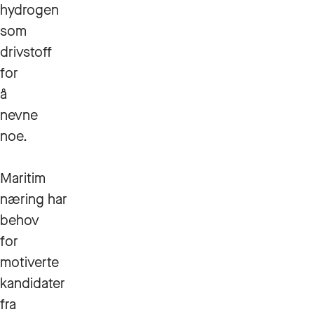
hydrogen
som
drivstoff
for
å
nevne
noe.
Maritim
næring har
behov
for
motiverte
kandidater
fra