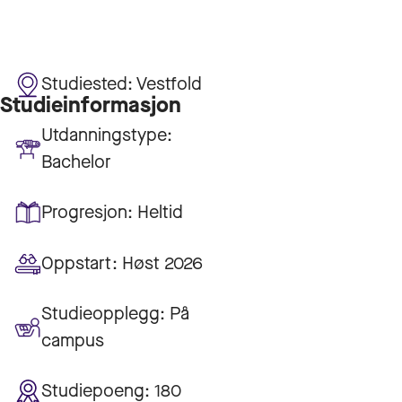
Studiested:
Vestfold
Studieinformasjon
Utdanningstype:
Bachelor
Progresjon:
Heltid
Oppstart:
Høst 2026
Studieopplegg:
På
campus
Studiepoeng:
180