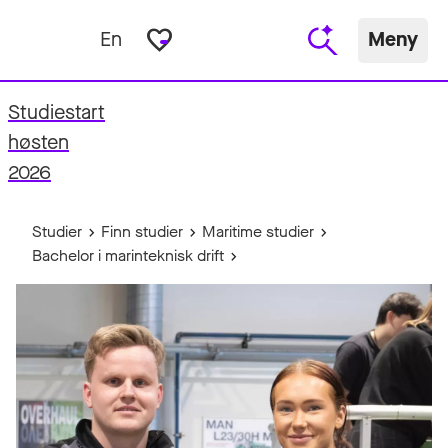
favorite_border
En
Meny
Studiestart
fo
høsten
2026
Studier
Finn studier
Maritime studier
Bachelor i marinteknisk drift