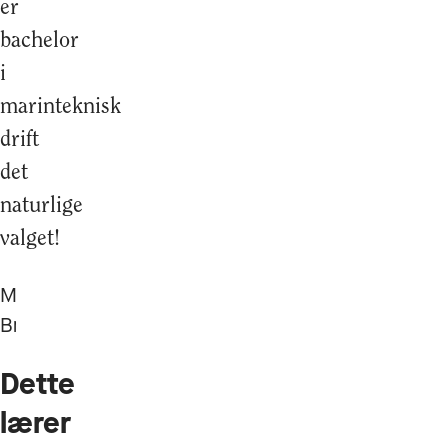
er
bachelor
i
marinteknisk
drift
det
naturlige
valget!
Marius
Bredsand
Dette
lærer