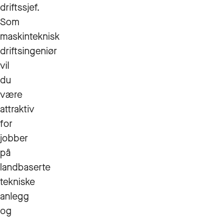
driftssjef.
Som
maskinteknisk
driftsingeniør
vil
du
være
attraktiv
for
jobber
på
landbaserte
tekniske
anlegg
og