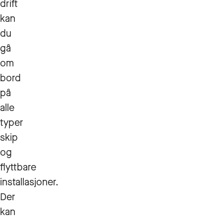
drift
kan
du
gå
om
bord
på
alle
typer
skip
og
flyttbare
installasjoner.
Der
kan