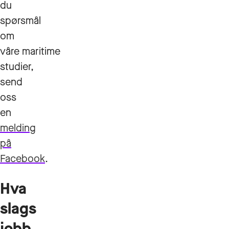
du
spørsmål
om
våre maritime
studier,
send
oss
en
melding
på
Facebook
.
Hva
slags
jobb