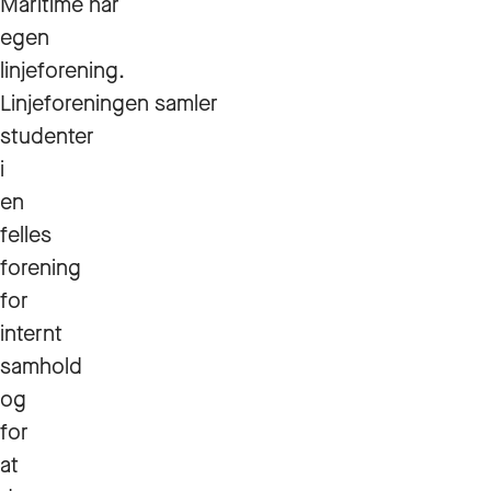
Maritime har
egen
linjeforening.
Linjeforeningen samler
studenter
i
en
felles
forening
for
internt
samhold
og
for
at