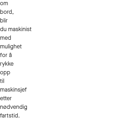
om
bord,
blir
du maskinist
med
mulighet
for å
rykke
opp
til
maskinsjef
etter
nødvendig
fartstid.