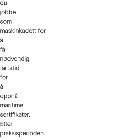
du
jobbe
som
maskinkadett for
å
få
nødvendig
fartstid
for
å
oppnå
maritime
sertifikater.
Etter
praksisperioden