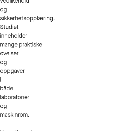
vedlikehold
og
sikkerhetsopplæring.
Studiet
inneholder
mange praktiske
øvelser
og
oppgaver
i
både
laboratorier
og
maskinrom.