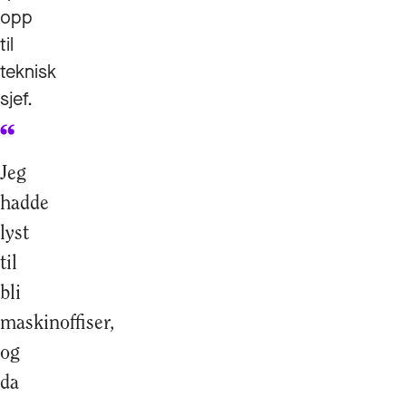
opp
til
teknisk
sjef.
Jeg
hadde
lyst
til
bli
maskinoffiser,
og
da