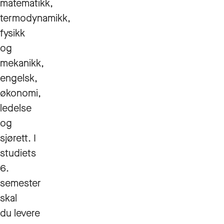
matematikk,
termodynamikk,
fysikk
og
mekanikk,
engelsk,
økonomi,
ledelse
og
sjørett. I
studiets
6.
semester
skal
du levere