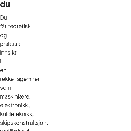
du
Du
får teoretisk
og
praktisk
innsikt
i
en
rekke fagemner
som
maskinlære,
elektronikk,
kuldeteknikk,
skipskonstruksjon,