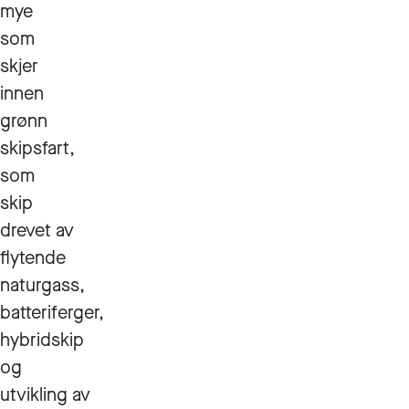
mye
som
skjer
innen
grønn
skipsfart,
som
skip
drevet av
flytende
naturgass,
batteriferger,
hybridskip
og
utvikling av