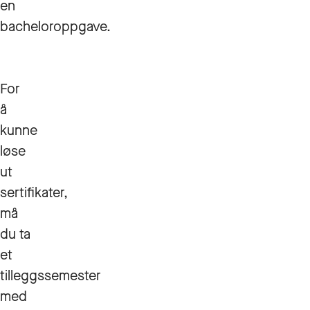
en
bacheloroppgave.
For
å
kunne
løse
ut
sertifikater,
må
du ta
et
tilleggssemester
med