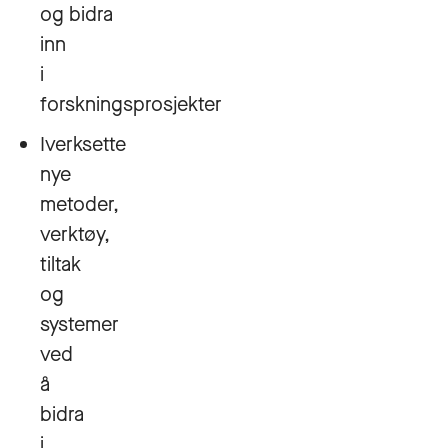
og bidra
inn
i
forskningsprosjekter
Iverksette
nye
metoder,
verktøy,
tiltak
og
systemer
ved
å
bidra
i