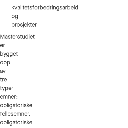
kvalitetsforbedringsarbeid
og
prosjekter
Masterstudiet
er
bygget
opp
av
tre
typer
emner:
obligatoriske
fellesemner,
obligatoriske