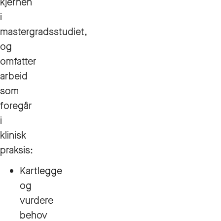
kjernen
i
mastergradsstudiet,
og
omfatter
arbeid
som
foregår
i
klinisk
praksis:
Kartlegge
og
vurdere
behov