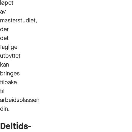
løpet
av
masterstudiet,
der
det
faglige
utbyttet
kan
bringes
tilbake
til
arbeidsplassen
din.
Deltids-