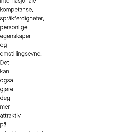
internasjonale
kompetanse,
språkferdigheter,
personlige
egenskaper
og
omstillingsevne.
Det
kan
også
gjøre
deg
mer
attraktiv
på