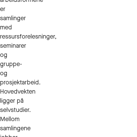
er
samlinger
med
ressursforelesninger,
seminarer
og
gruppe-
og
prosjektarbeid.
Hovedvekten
ligger på
selvstudier.
Mellom
samlingene