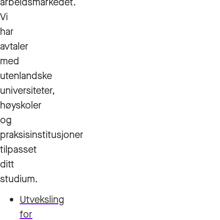
arbeidsmarkedet.
Vi
har
avtaler
med
utenlandske
universiteter,
høyskoler
og
praksisinstitusjoner
tilpasset
ditt
studium.
Utveksling
for