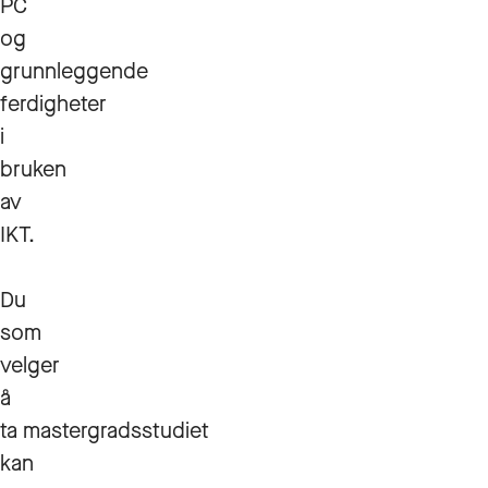
PC
og
grunnleggende
ferdigheter
i
bruken
av
IKT.
Du
som
velger
å
ta mastergradsstudiet
kan