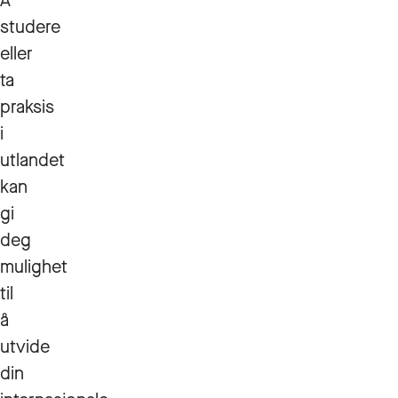
Å
studere
eller
ta
praksis
i
utlandet
kan
gi
deg
mulighet
til
å
utvide
din