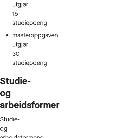
utgjør
15
studiepoeng
masteroppgaven
utgjør
30
studiepoeng
Studie-
og
arbeidsformer
Studie-
og
arbeidsformene