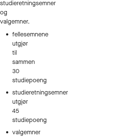
studieretningsemner
og
valgemner.
fellesemnene
utgjør
til
sammen
30
studiepoeng
studieretningsemner
utgjør
45
studiepoeng
valgemner