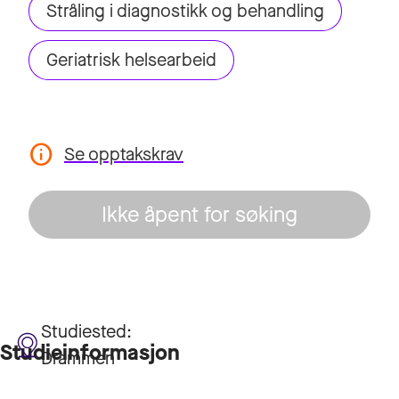
Stråling i diagnostikk og behandling
Geriatrisk helsearbeid
Se opptakskrav
Ikke åpent for søking
Studiested:
Studieinformasjon
Drammen