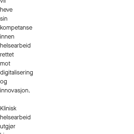
vil
heve
sin
kompetanse
innen
helsearbeid
rettet
mot
digitalisering
og
innovasjon.
Klinisk
helsearbeid
utgjør