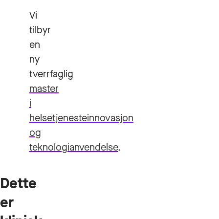
Vi
tilbyr
en
ny
tverrfaglig
master
i
helsetjenesteinnovasjon
og
teknologianvendelse
.
Dette
er