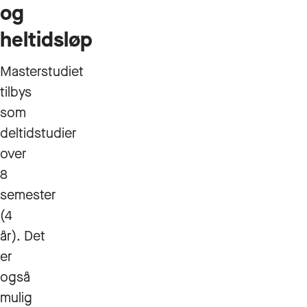
og
heltidsløp
Masterstudiet
tilbys
som
deltidstudier
over
8
semester
(4
år). Det
er
også
mulig