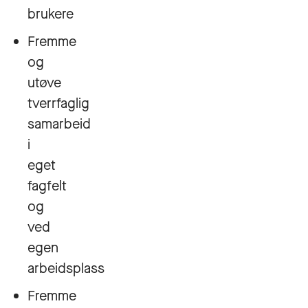
brukere
Fremme
og
utøve
tverrfaglig
samarbeid
i
eget
fagfelt
og
ved
egen
arbeidsplass
Fremme