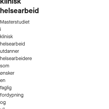
klinisk
helsearbeid
Masterstudiet
i
klinisk
helsearbeid
utdanner
helsearbeidere
som
ønsker
en
faglig
fordypning
og