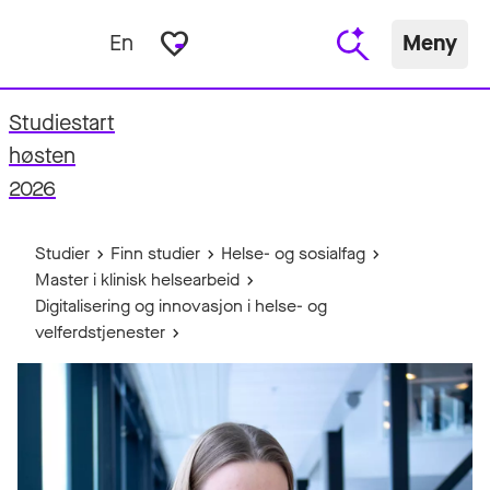
favorite_border
En
Meny
Studiestart
fo
høsten
2026
Studier
Finn studier
Helse- og sosialfag
Master i klinisk helsearbeid
Digitalisering og innovasjon i helse- og
velferdstjenester