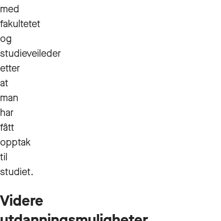
med
fakultetet
og
studieveileder
etter
at
man
har
fått
opptak
til
studiet.
Videre
utdanningsmuligheter