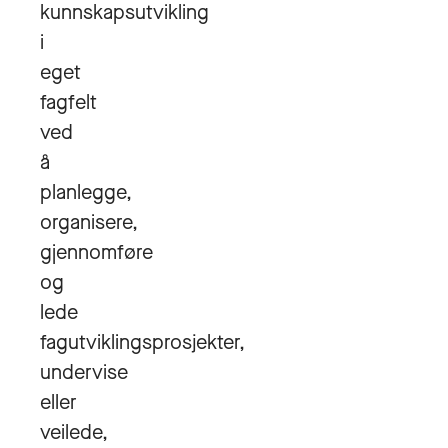
kunnskapsutvikling
i
eget
fagfelt
ved
å
planlegge,
organisere,
gjennomføre
og
lede
fagutviklingsprosjekter,
undervise
eller
veilede,