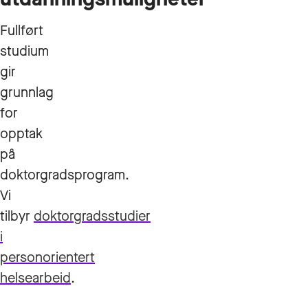
Fullført
studium
gir
grunnlag
for
opptak
på
doktorgradsprogram.
Vi
tilbyr
doktorgradsstudier
i
personorientert
helsearbeid
.