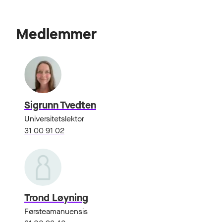
Medlemmer
Sigrunn Tvedten
Universitetslektor
31 00 91 02
Trond Løyning
Førsteamanuensis