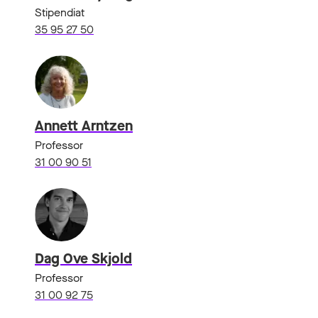
Stipendiat
35 95 27 50
Annett Arntzen
Professor
31 00 90 51
Dag Ove Skjold
Professor
31 00 92 75