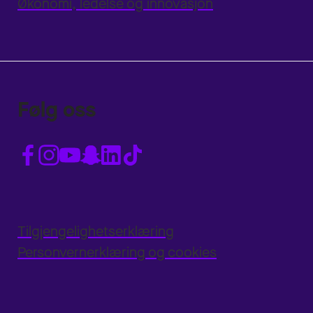
Økonomi, ledelse og innovasjon
Følg oss
Tilgjengelighetserklæring
Personvernerklæring og cookies