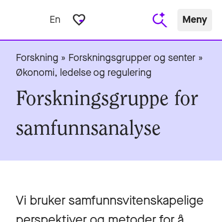
favorite_border
En
Meny
Forskning
»
Forskningsgrupper og senter
»
Økonomi, ledelse og regulering
Forskningsgruppe for
samfunnsanalyse
Vi bruker samfunnsvitenskapelige
perspektiver og metoder for å