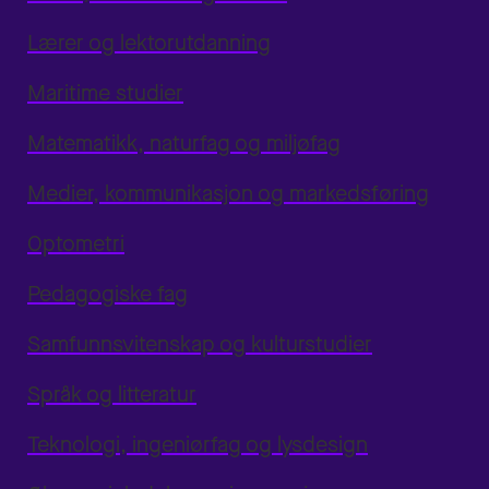
Lærer og lektorutdanning
Maritime studier
Matematikk, naturfag og miljøfag
Medier, kommunikasjon og markedsføring
Optometri
Pedagogiske fag
Samfunnsvitenskap og kulturstudier
Språk og litteratur
Teknologi, ingeniørfag og lysdesign