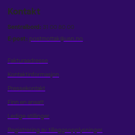
Kontakt
Sentralbord:
31 00 80 00
E-post:
postmottak@usn.no
Fakturaadresse
Kontaktinformasjon
Pressekontakt
Finn en ansatt
Ledige stillinger
Registrering av tilleggsopplysninger