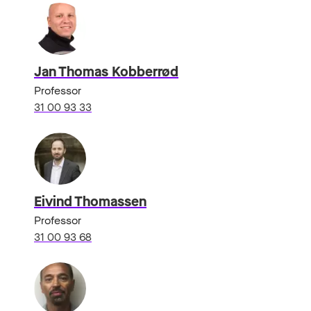
Jan Thomas Kobberrød
Professor
31 00 93 33
Eivind Thomassen
Professor
31 00 93 68