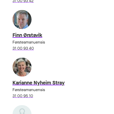
31 00 93 42
Finn Ørstavik
Førsteamanuensis
31 00 93 40
Karianne Nyheim Stray
Førsteamanuensis
31 00 95 10