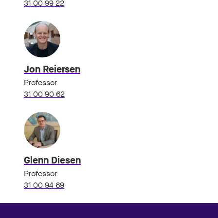
31 00 99 22
Jon Reiersen
Professor
31 00 90 62
Glenn Diesen
Professor
31 00 94 69