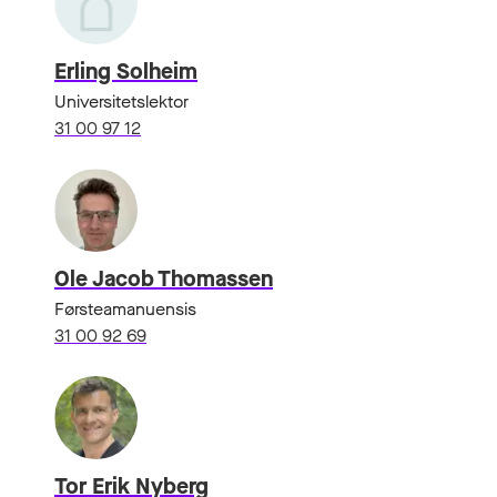
Erling Solheim
Universitetslektor
31 00 97 12
Ole Jacob Thomassen
Førsteamanuensis
31 00 92 69
Tor Erik Nyberg