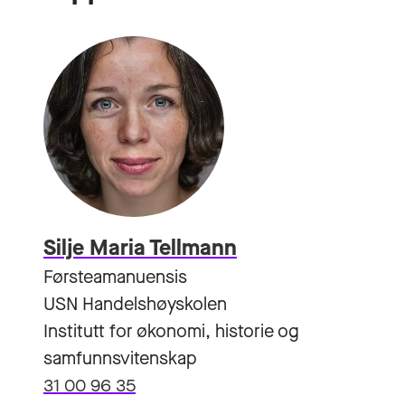
Silje Maria Tellmann
Førsteamanuensis
USN Handelshøyskolen
Institutt for økonomi, historie og
samfunnsvitenskap
31 00 96 35