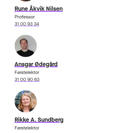
Rune Åkvik Nilsen
Professor
31 00 93 34
Ansgar Ødegård
Førstelektor
31 00 90 63
Rikke A. Sundberg
Førstelektor