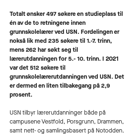
Totalt ønsker 497 søkere en studieplass til
én av de to retningene innen
grunnskolelærer ved USN. Fordelingen er
nokså lik med 235 søkere til 1.-7. trinn,
mens 262 har søkt seg til
lærerutdanningen for 5.- 10. trinn. I 2021
var det 512 søkere til
grunnskolelærerutdanningen ved USN. Det
er dermed en liten tilbakegang på 2,9
prosent.
USN tilbyr lærerutdanninger både på
campusene Vestfold, Porsgrunn, Drammen,
samt nett- og samlingsbasert på Notodden.