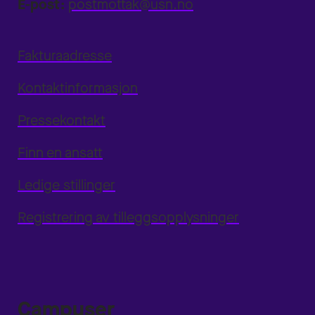
E-post:
postmottak@usn.no
Fakturaadresse
Kontaktinformasjon
Pressekontakt
Finn en ansatt
Ledige stillinger
Registrering av tilleggsopplysninger
Campuser