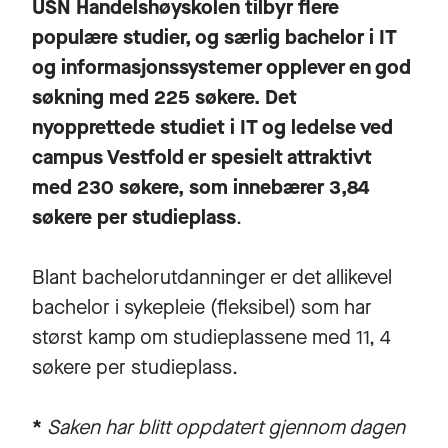
USN Handelshøyskolen tilbyr flere
populære studier, og særlig bachelor i IT
og informasjonssystemer opplever en god
søkning med 225 søkere. Det
nyopprettede studiet i IT og ledelse ved
campus Vestfold er spesielt attraktivt
med 230 søkere, som innebærer 3,84
søkere per studieplass
.
Blant bachelorutdanninger er det allikevel
bachelor i sykepleie (fleksibel) som har
størst kamp om studieplassene med 11, 4
søkere per studieplass.
*
Saken har blitt oppdatert gjennom dagen