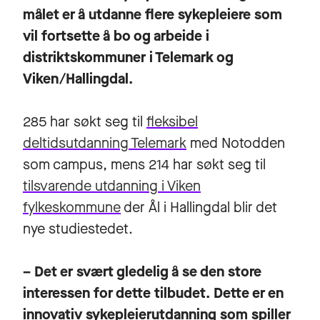
målet er å utdanne flere sykepleiere som
vil fortsette å bo og arbeide i
distriktskommuner i Telemark og
Viken/Hallingdal.
285 har søkt seg til
fleksibel
deltidsutdanning Telemark
med Notodden
som campus, mens 214 har søkt seg til
tilsvarende utdann
ing i Viken
fylkeskommune
der Ål i Hallingdal blir det
nye studiestedet.
– Det er svært gledelig å se den store
interessen for dette tilbudet. Dette er en
innovativ sykepleierutdanning som spiller