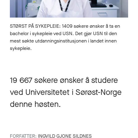
STØRST PÅ SYKEPLEIE: 1409 søkere ønsker å ta en
bachelor i sykepleie ved USN. Det gjør USN til den
mest søkte utdanningsinstitusjonen i landet innen
sykepleie.
19 667 søkere ønsker å studere
ved Universitetet i Sørøst-Norge
denne høsten.
FORFATTER:
INGVILD GJONE SILDNES