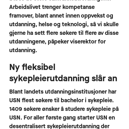
Arbeidslivet trenger kompetanse
framover, blant annet innen oppvekst og
utdanning, helse og teknologi, så vi skulle
gjerne ha sett flere søkere til flere av disse
utdanningene, påpeker viserektor for
utdanning.
Ny fleksibel
sykepleierutdanning slår an
Blant landets utdanningsinstitusjoner har
USN flest søkere til bachelor i sykepleie.
1409 søkere ønsker å studere sykepleie på
USN. For aller første gang starter USN en
desentralisert sykepleierutdanning der