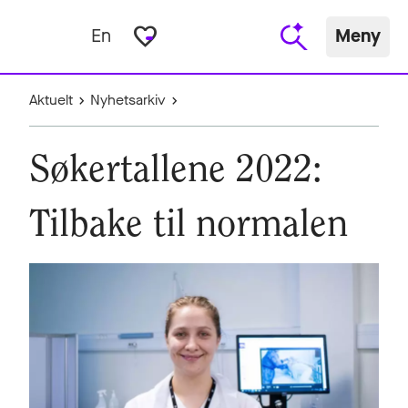
favorite_border
En
Meny
Aktuelt
Nyhetsarkiv
Søkertallene 2022:
Tilbake til normalen