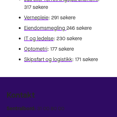
317 søkere
Vernepleie
: 291 søkere
Eiendomsmegling
246 søkere
IT og ledelse
: 230 søkere
Optometri
: 177 søkere
Skipsfart og logistikk
: 171 søkere
Kontakt
Sentralbord:
31 00 80 00