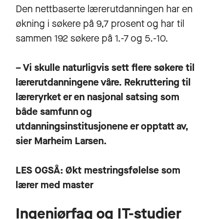
Den nettbaserte lærerutdanningen har en
økning i søkere på 9,7 prosent og har til
sammen 192 søkere på 1.-7 og 5.-10.
– Vi skulle naturligvis sett flere søkere til
lærerutdanningene våre. Rekruttering til
læreryrket er en nasjonal satsing som
både samfunn og
utdanningsinstitusjonene er opptatt av,
sier Marheim Larsen.
LES OGSÅ:
Økt mestringsfølelse som
lærer med master
Ingeniørfag og IT-studier