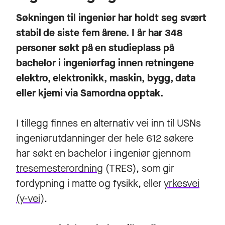
Søkningen til ingeniør har holdt seg svært
stabil de siste fem årene. I år har 348
personer søkt på en studieplass på
bachelor i ingeniørfag innen retningene
elektro, elektronikk, maskin, bygg, data
eller kjemi via Samordna opptak.
I tillegg finnes en alternativ vei inn til USNs
ingeniørutdanninger der hele 612 søkere
har søkt en bachelor i ingeniør gjennom
tresemesterordning
(TRES), som gir
fordypning i matte og fysikk, eller
yrkesvei
(y-vei)
.