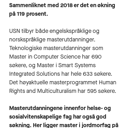
Sammenliknet med 2018 er det en økning
på 119 prosent.
USN tilbyr både engelskspråklige og
norskspråklige masterutdanninger.
Teknologiske masterutdanninger som
Master in Computer Science har 690
søkere, og Master i Smart Systems
Integrated Solutions har hele 633 søkere.
Det høyaktuelle masterprogrammet Human
Rights and Multiculturalism har 595 søkere.
Masterutdanningene innenfor helse- og
sosialvitenskapelige fag har også god
søkning. Her ligger master i jordmorfag på