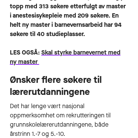
topp med 313 søkere etterfulgt av master
i anestesisykepleie med 209 søkere. En
helt ny master i barnevernsarbeid har 94
søkere til 40 studieplasser.
LES OGSÅ:
Skal styrke barnevernet med
ny master
Ønsker flere søkere til
lærerutdanningene
Det har lenge vært nasjonal
oppmerksomhet om rekrutteringen til
grunnskolelærerutdanningene, både
årstrinn 1.-7 og 5.-10.