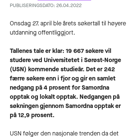
PUBLISERINGSDATO: 26.04.2022
Onsdag 27. april ble årets søkertall til høyere
utdanning offentliggjort.
Tallenes tale er klar: 19 667 søkere vil
studere ved Universitetet i Sørøst-Norge
(USN) kommende studieår. Det er 242
færre søkere enn i fjor og gir en samlet
nedgang på 4 prosent for Samordna
opptak og lokalt opptak. Nedgangen på
søkningen gjennom Samordna opptak er
på 12,9 prosent.
USN følger den nasjonale trenden da det