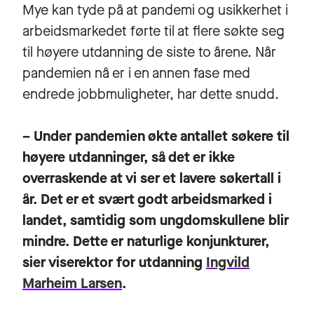
Mye kan tyde på at pandemi og usikkerhet i
arbeidsmarkedet førte til at flere søkte seg
til høyere utdanning de siste to årene. Når
pandemien nå er i en annen fase med
endrede jobbmuligheter, har dette snudd.
– Under pandemien økte antallet søkere til
høyere utdanninger, så det er ikke
overraskende at vi ser et lavere søkertall i
år. Det er et svært godt arbeidsmarked i
landet, samtidig som ungdomskullene blir
mindre. Dette er naturlige konjunkturer,
sier viserektor for utdanning
Ingvild
Marheim Larsen
.