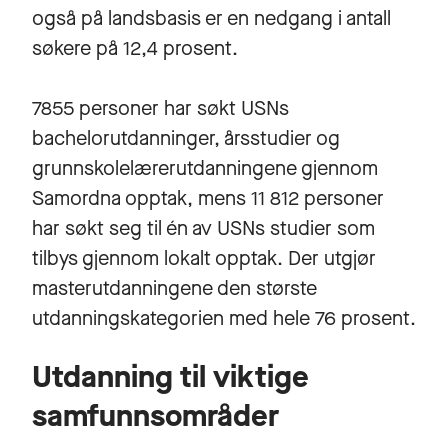
også på landsbasis er en nedgang i antall
søkere på 12,4 prosent.
7855 personer har søkt USNs
bachelorutdanninger, årsstudier og
grunnskolelærerutdanningene gjennom
Samordna opptak, mens 11 812 personer
har søkt seg til én av USNs studier som
tilbys gjennom lokalt opptak. Der utgjør
masterutdanningene den største
utdanningskategorien med hele 76 prosent.
Utdanning til viktige
samfunnsområder