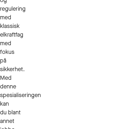
og
regulering
med
klassisk
elkraftfag
med
fokus
på
sikkerhet.
Med
denne
spesialiseringen
kan
du blant
annet