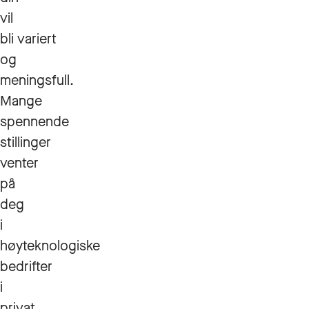
vil
bli variert
og
meningsfull.
Mange
spennende
stillinger
venter
på
deg
i
høyteknologiske
bedrifter
i
privat