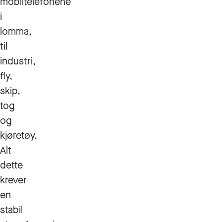
mobiltelefonene
i
lomma,
til
industri,
fly,
skip,
tog
og
kjøretøy.
Alt
dette
krever
en
stabil