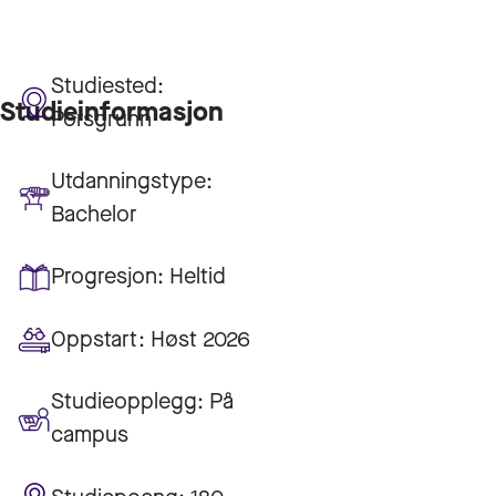
Studiested:
Studieinformasjon
Porsgrunn
Utdanningstype:
Bachelor
Progresjon:
Heltid
Oppstart:
Høst 2026
Studieopplegg:
På
campus