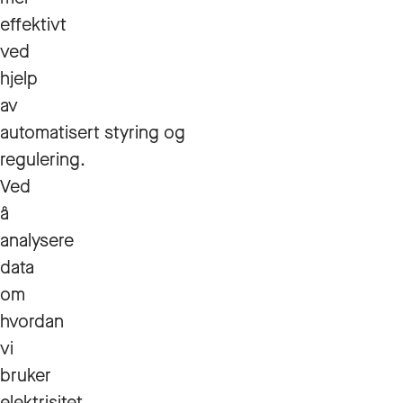
effektivt
ved
hjelp
av
automatisert styring og
regulering.
Ved
å
analysere
data
om
hvordan
vi
bruker
elektrisitet