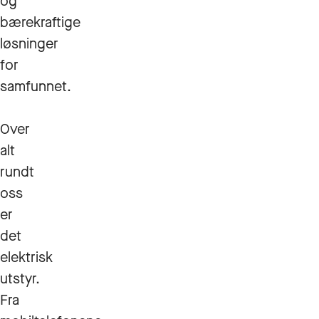
og
bærekraftige
løsninger
for
samfunnet.
Over
alt
rundt
oss
er
det
elektrisk
utstyr.
Fra