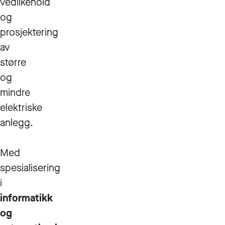
vedlikehold
og
prosjektering
av
større
og
mindre
elektriske
anlegg.
Med
spesialisering
i
informatikk
og