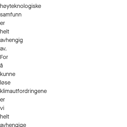
høyteknologiske
samfunn
er
helt
avhengig
av.
For
å
kunne
løse
klimautfordringene
er
vi
helt
avhengige