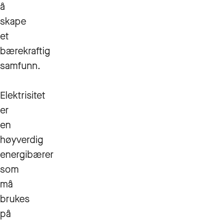
å
skape
et
bærekraftig
samfunn.
Elektrisitet
er
en
høyverdig
energibærer
som
må
brukes
på