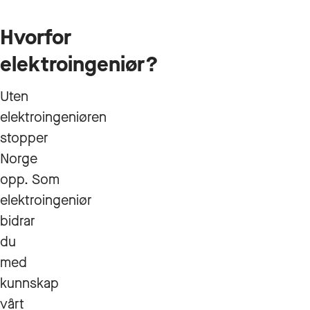
Hvorfor
elektroingeniør?
Uten
elektroingeniøren
stopper
Norge
opp. Som
elektroingeniør
bidrar
du
med
kunnskap
vårt