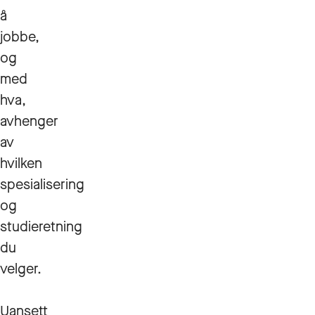
å
jobbe,
og
med
hva,
avhenger
av
hvilken
spesialisering
og
studieretning
du
velger.
Uansett