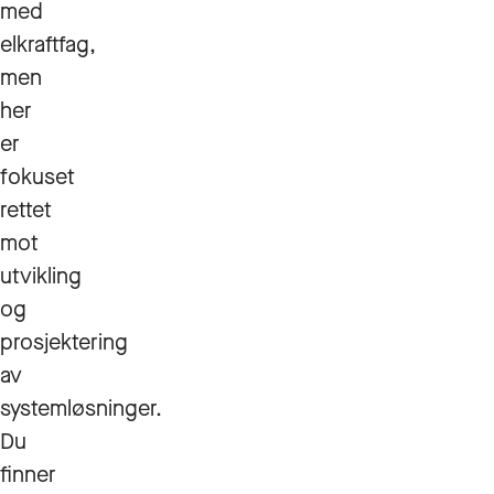
med
elkraftfag,
men
her
er
fokuset
rettet
mot
utvikling
og
prosjektering
av
systemløsninger.
Du
finner