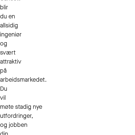
blir
du en
allsidig
ingeniør
og
svært
attraktiv
på
arbeidsmarkedet.
Du
vil
møte stadig nye
utfordringer,
og jobben
din