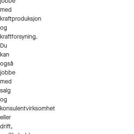
jobbe
med
kraftproduksjon
og
kraftforsyning.
Du
kan
også
jobbe
med
salg
og
konsulentvirksomhet
eller
drift,